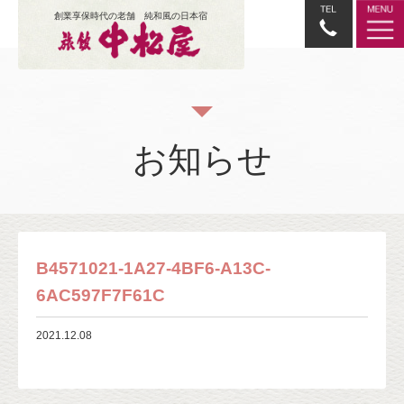
創業享保時代の老舗 純和風の日本宿
お知らせ
B4571021-1A27-4BF6-A13C-
6AC597F7F61C
2021.12.08