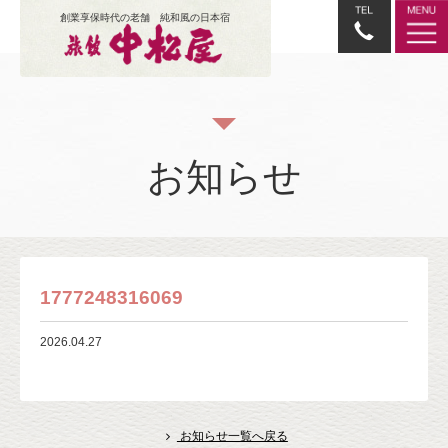
創業享保時代の老舗 純和風の日本宿
お知らせ
1777248316069
2026.04.27
お知らせ一覧へ戻る