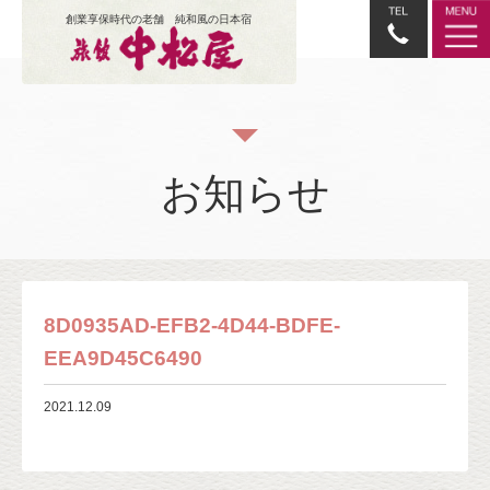
創業享保時代の老舗 純和風の日本宿
お知らせ
8D0935AD-EFB2-4D44-BDFE-
EEA9D45C6490
2021.12.09