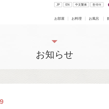
JP
EN
中文繁体
한국어
お部屋
お料理
お風呂
お知らせ
9