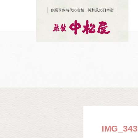
創業享保時代の老舗 純和風の日本宿
IMG_343