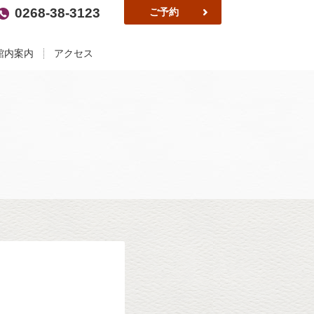
0268-38-3123
ご予約
館内案内
アクセス