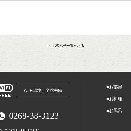
お知らせ一覧へ戻る
■お部屋
Wi-Fi環境、全館完備
■お料理
■お風呂
0268-38-3123
0268-38-8221