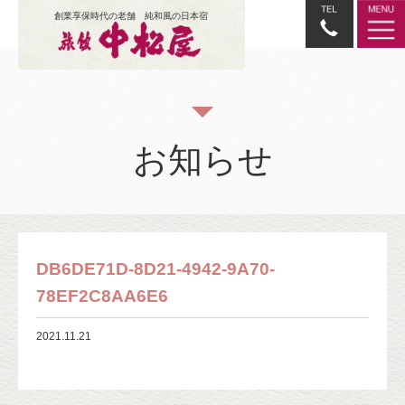
創業享保時代の老舗 純和風の日本宿
お知らせ
DB6DE71D-8D21-4942-9A70-
78EF2C8AA6E6
2021.11.21