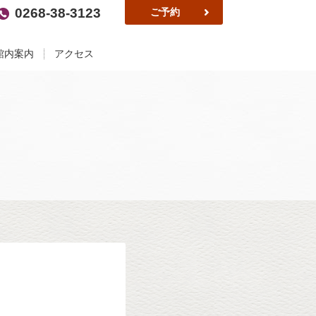
0268-38-3123
ご予約
館内案内
アクセス