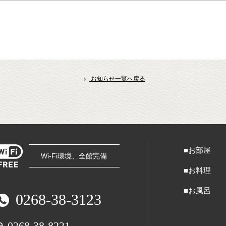
お知らせ一覧へ戻る
■お部屋
Wi-Fi環境、全館完備
■お料理
■お風呂
0268-38-3123
0268-38-8221