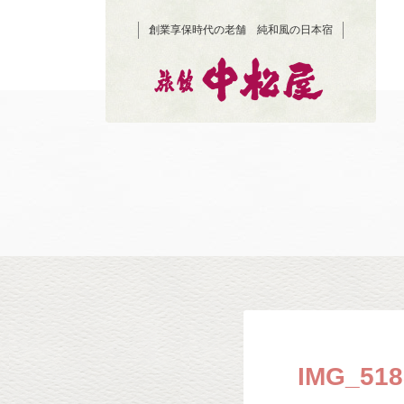
創業享保時代の老舗 純和風の日本宿
IMG_518