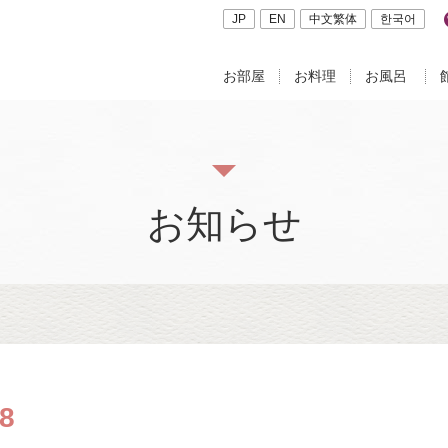
JP
EN
中文繁体
한국어
お部屋
お料理
お風呂
お知らせ
8