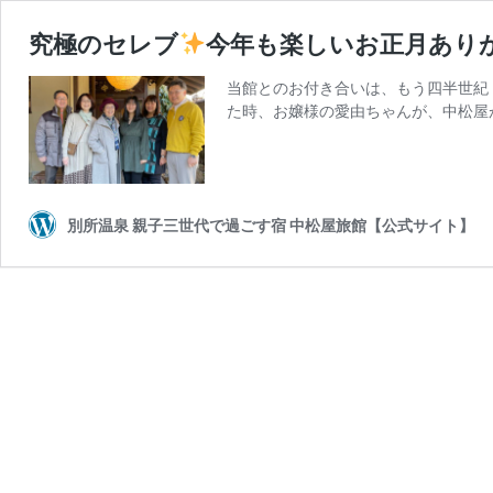
究極のセレブ
今年も楽しいお正月あり
当館とのお付き合いは、もう四半世紀
た時、お嬢様の愛由ちゃんが、中松屋
別所温泉 親子三世代で過ごす宿 中松屋旅館【公式サイト】