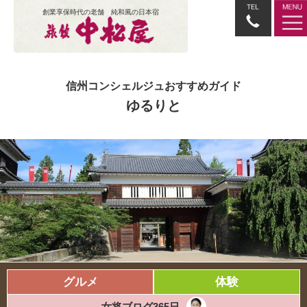
創業享保時代の老舗 純和風の日本宿
信州コンシェルジュおすすめガイド
ゆるりと
グルメ
体験
女将ブログ365日