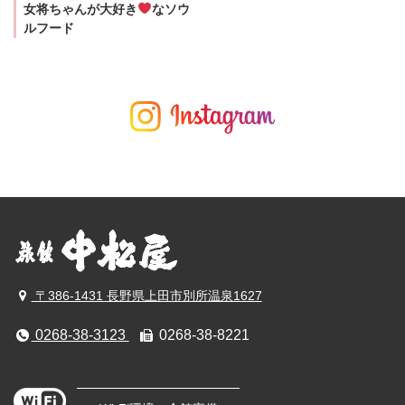
女将ちゃんが大好き
なソウ
ルフード
〒386-1431 長野県上田市別所温泉1627
0268-38-3123
0268-38-8221