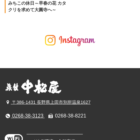
みちこの休日～早春の花 カタ
クリを求めて大圓寺へ～
〒386-1431 長野県上田市別所温泉1627
0268-38-3123
0268-38-8221