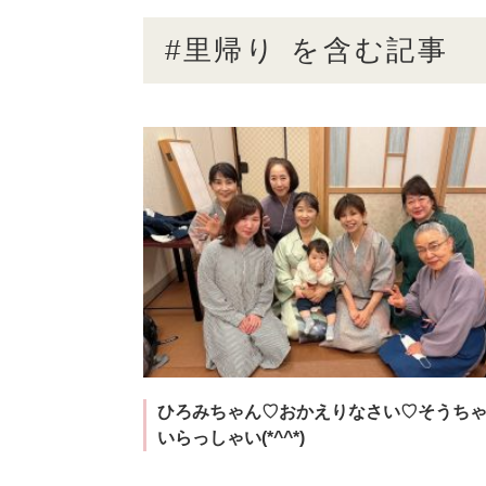
#里帰り
を含む記事
ひろみちゃん♡おかえりなさい♡そうち
いらっしゃい(*^^*)