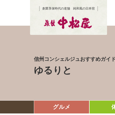
創業享保時代の老舗 純和風の日本宿
信州コンシェルジュおすすめガイ
ゆるりと
グルメ