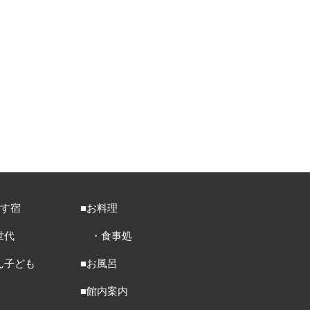
ごす宿
■お料理
世代
・食事処
ん子ども
■お風呂
■館内案内