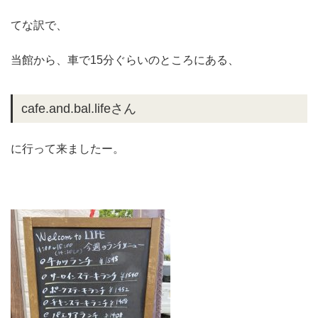
てな訳で、
当館から、車で15分ぐらいのところにある、
cafe.and.bal.lifeさん
に行って来ましたー。