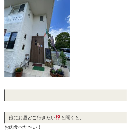
娘にお昼どこ行きたい
と聞くと、
お肉食べた〜い！