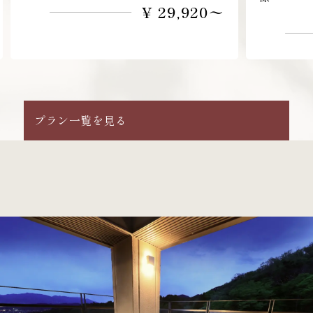
ド
ド
へ
へ
¥ 17,760〜
プラン一覧を見る