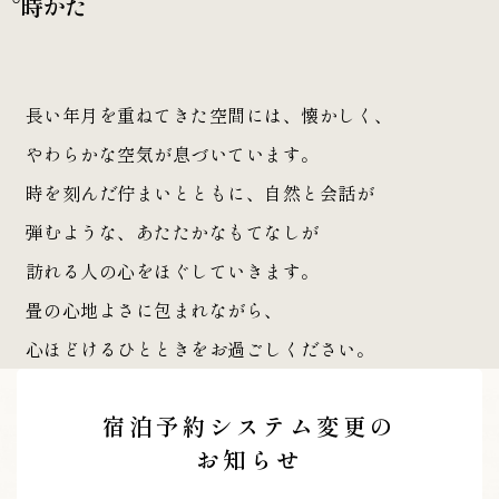
長い年月を重ねてきた空間には、
懐かしく、
やわらかな空気が
息づいています。
時を刻んだ佇まいとともに、
自然と会話が
弾むような、
あたたかなもてなしが
訪れる人の心をほぐしていきます。
畳の心地よさに包まれながら、
心ほどけるひとときをお過ごしください。
宿泊予約システム変更の
お知らせ