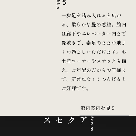
さ
一歩足を踏み入れると広が
る、柔らかな畳の感触。館内
は廊下やエレベーター内まで
畳敷きで、素足のまま心地よ
くお過ごしいただけます。お
土産コーナーやスナックも備
え、ご年配の方からお子様ま
で、気兼ねなくくつろげると
ご好評です。
館内案内を見る
アクセス
Access