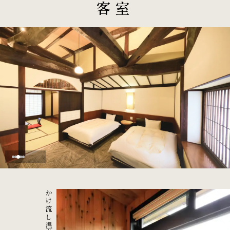
客室
かけ流し温泉付き客室