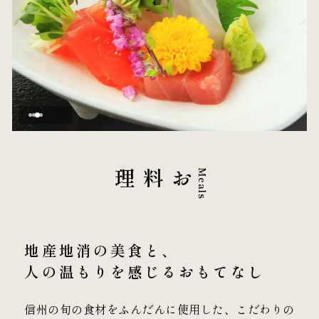
お料理
Meals
地産地消の美食と、
人の温もりを感じる
おもてなし
信州の旬の食材をふんだんに使用した、こだわりの