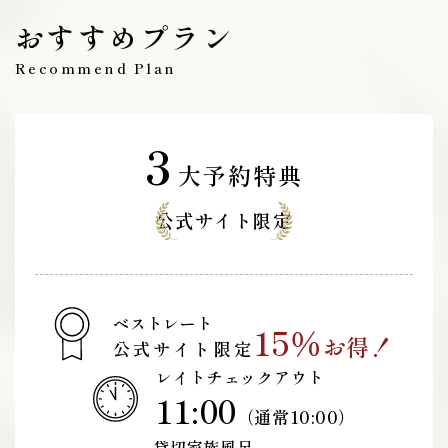
おすすめプラン
Recommend Plan
3
大予約特典
公式サイト限定
ベストレート
15％
お得！
公式サイト限定
レイトチェックアウト
11:00
（通常10:00）
貸切家族風呂