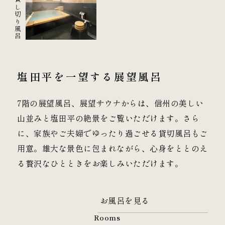
貸し切り風呂
塩田平を一望する
展望風呂
7階の展望風呂、展望サウナからは、信州の美しい
山並みと塩田平の絶景をご覧いただけます。さら
に、家族やご夫婦でゆったり過ごせる貸切風呂もご
用意。
雄大な景色に包まれながら、心身をととのえ
る贅沢なひとときをお楽しみいただけます。
お風呂を見る
Rooms