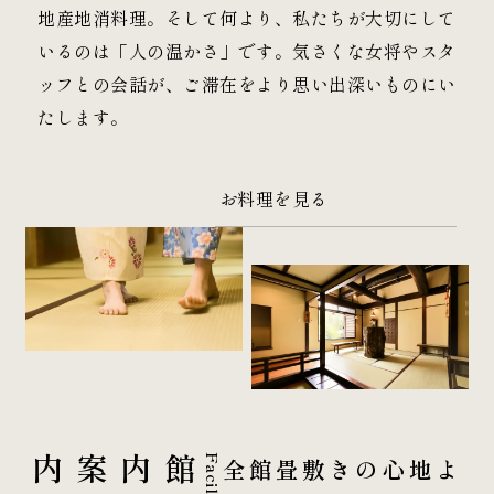
地産地消料理。そして何より、私たちが大切にして
いるのは「人の温かさ」です。気さくな女将やスタ
ッフとの会話が、ご滞在をより思い出深いものにい
たします。
お料理を見る
館内案内
Facilities
全館畳敷きの心地よ