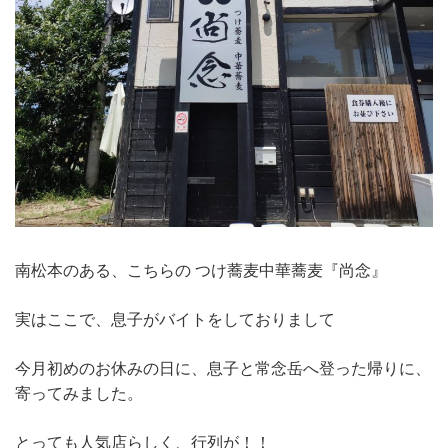
南松本のある、こちらの つけ蕎麦中華蕎麦『尚念』
実はここで、息子がバイトをしておりまして
今月初めのお休みの日に、息子と常念岳へ登った帰りに、
寄ってみました。
とっても人気店らしく、行列が！！