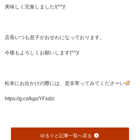
美味しく完食しました!(^^)!
店長いつも息子がおせわになっております。
今後もよろしくお願いします(^^)/
松本にお出かけの際には、是非寄ってみてくださーい
https://g.co/kgs/YFsdzi
ゆるりと記事一覧へ戻る