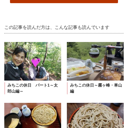
この記事を読んだ方は、こんな記事も読んでいます
みちこの休日 パート1～太
みちこの休日～霧ヶ峰・車山
郎山編～
編