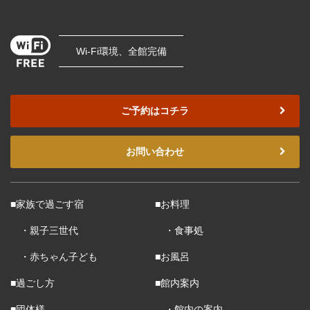
Wi-Fi環境、全館完備
ご予約はコチラ
お問い合わせ
■家族で過ごす宿
■お料理
・親子三世代
・食事処
・赤ちゃん子ども
■お風呂
■過ごし方
■館内案内
■団体様
・館内の案内