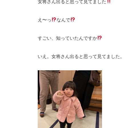
女将さん出ると思って見てました
え〜っ
なんで
すごい、知っていたんですか
いえ。女将さん出ると思って見てました。