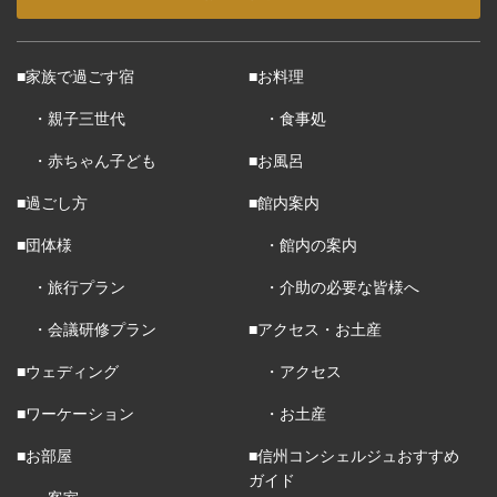
■家族で過ごす宿
■お料理
・親子三世代
・食事処
・赤ちゃん子ども
■お風呂
■過ごし方
■館内案内
■団体様
・館内の案内
・旅行プラン
・介助の必要な皆様へ
・会議研修プラン
■アクセス・お土産
■ウェディング
・アクセス
■ワーケーション
・お土産
■お部屋
■信州コンシェルジュおすすめ
ガイド