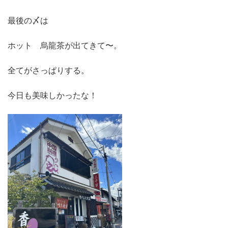
最後の〆は
ホット 烏龍茶が出てきて〜。
全てがさっぱりする。
今日も美味しかったな！