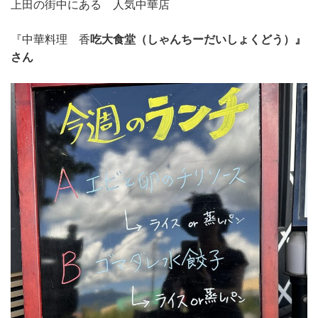
上田の街中にある 人気中華店
『中華料理 香
吃大食堂（しゃんちーだいしょくどう）』
さん