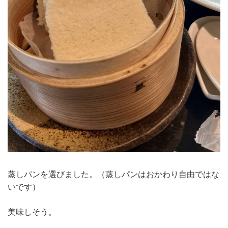
蒸しパンを選びました。（蒸しパンはおかわり自由ではな
いです）
美味しそう。