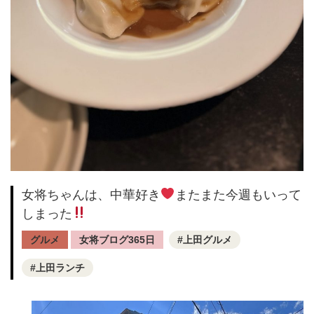
女将ちゃんは、中華好き
またまた今週もいって
しまった
グルメ
女将ブログ365日
上田グルメ
上田ランチ