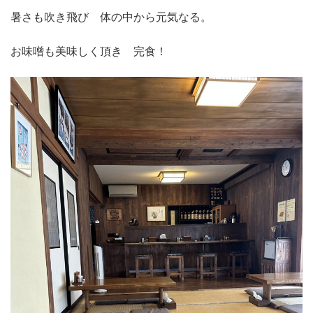
暑さも吹き飛び 体の中から元気なる。
お味噌も美味しく頂き 完食！