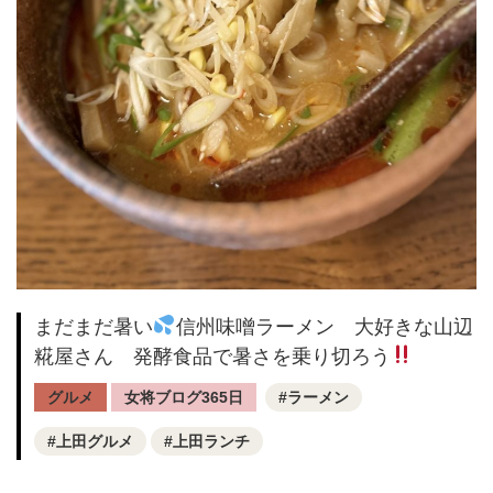
まだまだ暑い
信州味噌ラーメン 大好きな山辺
糀屋さん 発酵食品で暑さを乗り切ろう
グルメ
女将ブログ365日
ラーメン
上田グルメ
上田ランチ