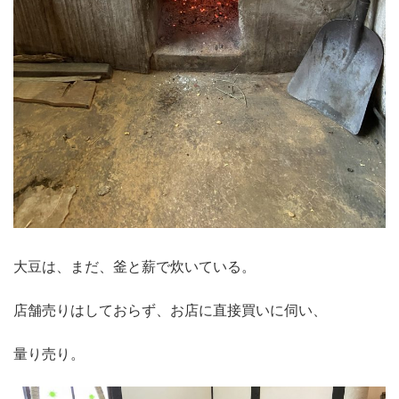
大豆は、まだ、釜と薪で炊いている。
店舗売りはしておらず、お店に直接買いに伺い、
量り売り。