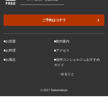
ご予約はコチラ
■お部屋
■館内案内
■お料理
■アクセス
■お風呂
■信州コンシェルジュおすすめ
ガイド
・ゆるりと
© 2017 Nakamatuya