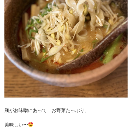
麺がお味噌にあって お野菜たっぷり、
美味しい〜