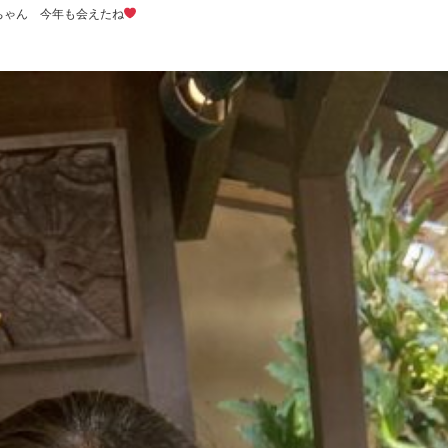
ちゃん 今年も会えたね