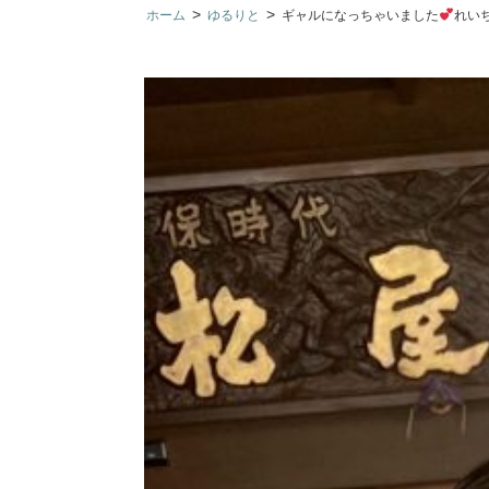
>
>
ホーム
ゆるりと
ギャルになっちゃいました
れい