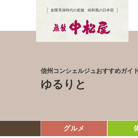
創業享保時代の老舗 純和風の日本宿
信州コンシェルジュおすすめガイ
ゆるりと
グルメ