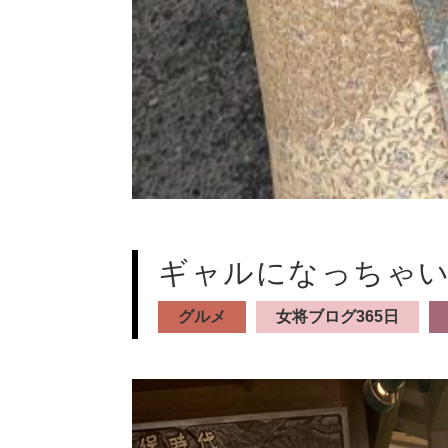
ギャルになっちゃ
グルメ
女将ブログ365日