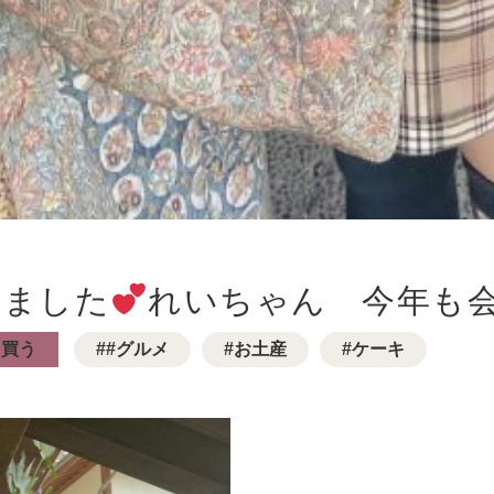
いました
れいちゃん 今年も
買う
#グルメ
お土産
ケーキ