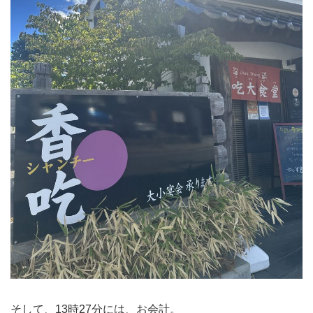
そして、13時27分には、お会計。