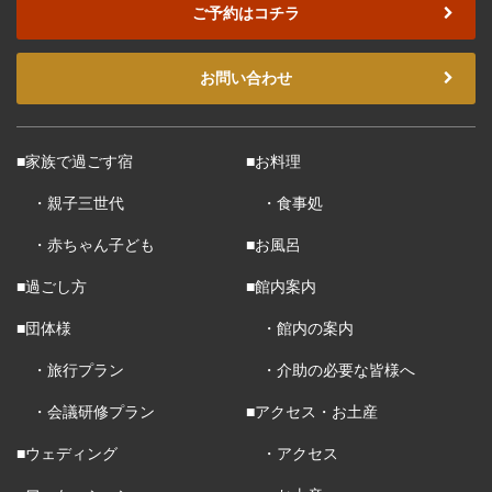
ご予約はコチラ
お問い合わせ
■家族で過ごす宿
■お料理
・親子三世代
・食事処
・赤ちゃん子ども
■お風呂
■過ごし方
■館内案内
■団体様
・館内の案内
・旅行プラン
・介助の必要な皆様へ
・会議研修プラン
■アクセス・お土産
■ウェディング
・アクセス