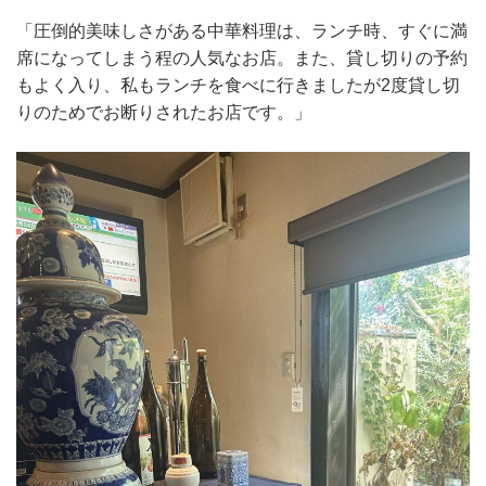
「圧倒的美味しさがある中華料理は、ランチ時、すぐに満
席になってしまう程の人気なお店。また、貸し切りの予約
もよく入り、私もランチを食べに行きましたが2度貸し切
りのためでお断りされたお店です。」