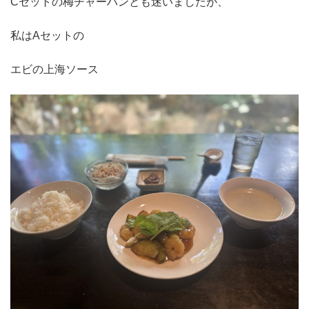
Cセットの梅チャーハンとも迷いましたが、
私はAセットの
エビの上海ソース