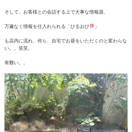
そして、お客様との会話する上で大事な情報源、
万遍なく情報を仕入れられる「ひるおび
」
も店内に流れ、何ら、自宅でお昼をいただくのと変わらな
い。。笑笑。
有難い。。