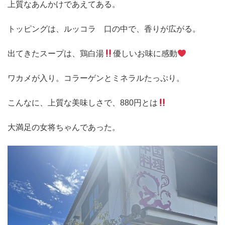
上質なあんかけであえてある。
トッピングは、ルッコラ 口の中で、香りが広がる。
出てきたスープは、鶏白湯
優しいお味に感動
ワカメが入り。コラーゲンとミネラルたっぷり。
こんなに、上質な美味しさで、880円とは
大満足の女将ちゃんであった。