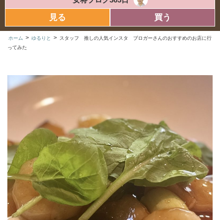
見る
買う
>
>
ホーム
ゆるりと
スタッフ 推しの人気インスタ ブロガーさんのおすすめのお店に行
ってみた