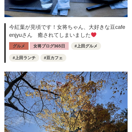
今紅葉が見頃です！女将ちゃん、大好きな豆cafe
enjyuさん 癒されてしまいました
グルメ
女将ブログ365日
上田グルメ
上田ランチ
豆カフェ