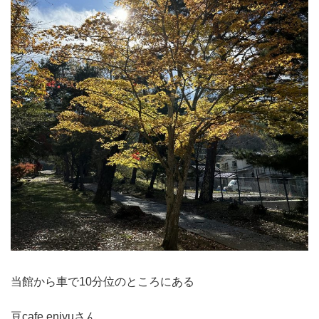
当館から車で10分位のところにある
豆cafe enjyuさん