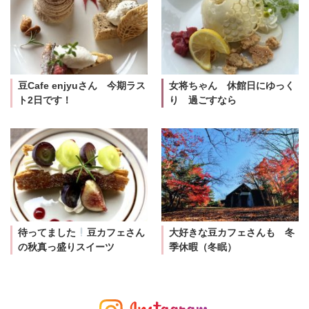
豆Cafe enjyuさん 今期ラス
女将ちゃん 休館日にゆっく
ト2日です！
り 過ごすなら
待ってました
豆カフェさん
大好きな豆カフェさんも 冬
の秋真っ盛りスイーツ
季休暇（冬眠）