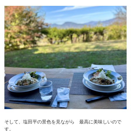
そして、塩田平の景色を見ながら 最高に美味しいので
す。