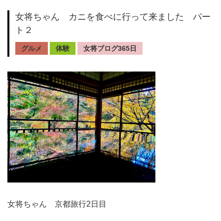
女将ちゃん カニを食べに行って来ました パー
ト２
グルメ
体験
女将ブログ365日
女将ちゃん 京都旅行2日目