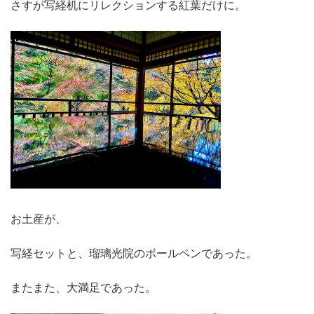
さすが写経机にリレクションする紅葉だけに。
お土産が、
写経セットと、瑠璃光院のボールペンであった。
またまた、大満足であった。