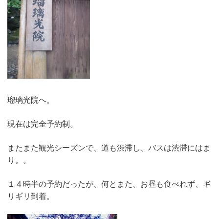
瑠璃光院へ。
現在は完全予約制。
またまた観光シーズンで、道も渋滞し、バスは渋滞にはま
り。。
１４時半の予約だったが、何とまた、お昼も食べれず、ギ
リギリ到着。