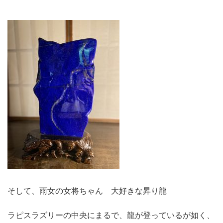
そして、雨女の女将ちゃん 大好きな昇り龍
ラピスラズリーの中央にまるで、龍が登っているが如く、