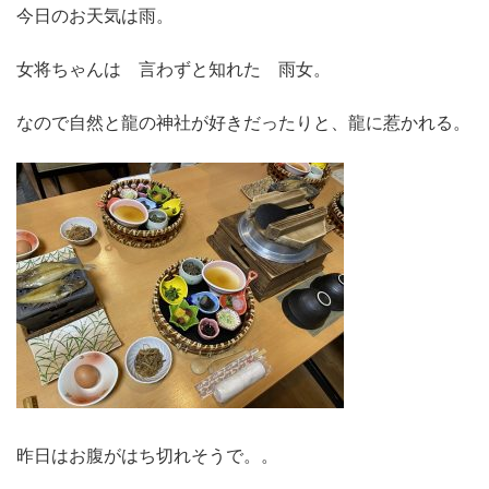
今日のお天気は雨。
女将ちゃんは 言わずと知れた 雨女。
なので自然と龍の神社が好きだったりと、龍に惹かれる。
昨日はお腹がはち切れそうで。。