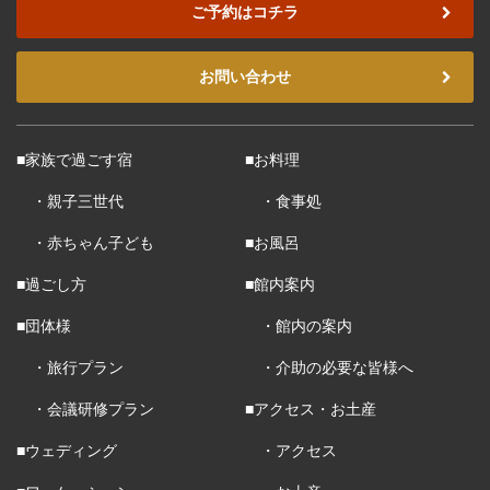
ご予約はコチラ
お問い合わせ
■家族で過ごす宿
■お料理
・親子三世代
・食事処
・赤ちゃん子ども
■お風呂
■過ごし方
■館内案内
■団体様
・館内の案内
・旅行プラン
・介助の必要な皆様へ
・会議研修プラン
■アクセス・お土産
■ウェディング
・アクセス