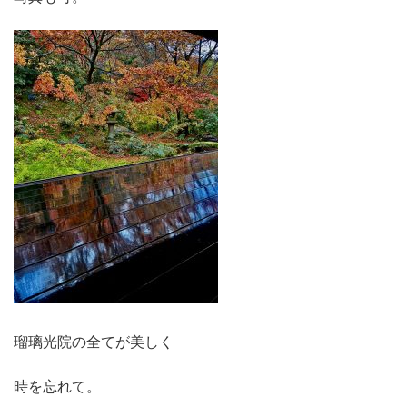
瑠璃光院の全てが美しく
時を忘れて。