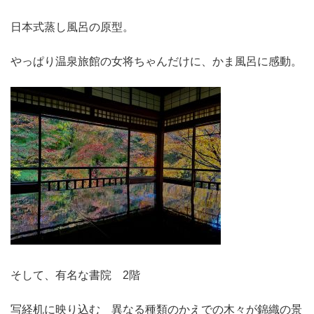
日本式蒸し風呂の原型。
やっぱり温泉旅館の女将ちゃんだけに、かま風呂に感動。
そして、有名な書院 2階
写経机に映り込む 異なる種類のかえでの木々が錦織の景