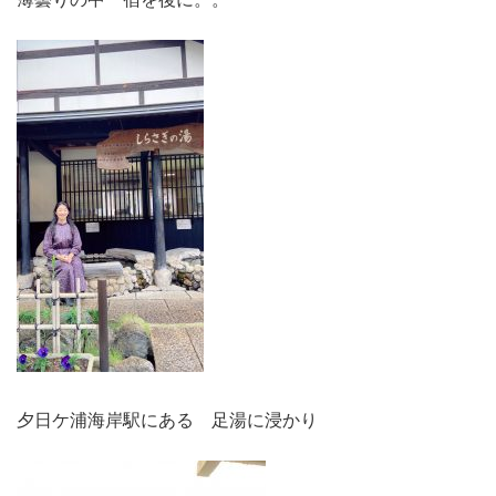
夕日ケ浦海岸駅にある 足湯に浸かり