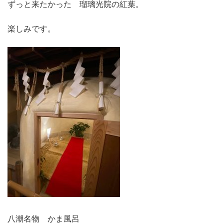
ずっと来たかった 瑠璃光院の紅葉。
楽しみです。
八潮名物 かま風呂