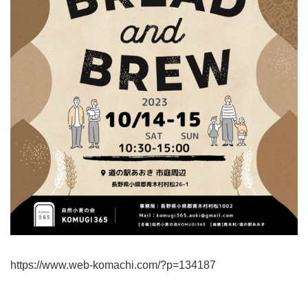
https://www.web-komachi.com/?p=134187