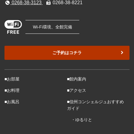
0268-38-3123
0268-38-8221
Wi-Fi環境、全館完備
ご予約はコチラ
■お部屋
■館内案内
■お料理
■アクセス
■お風呂
■信州コンシェルジュおすすめ
ガイド
・ゆるりと