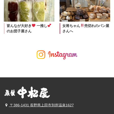
皆んなが大好き
一推し
女将ちゃん
売切れのパン屋
のお団子屋さん
さんへ
〒386-1431 長野県上田市別所温泉1627