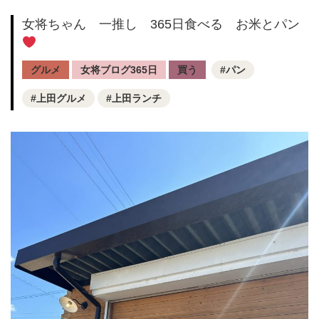
女将ちゃん 一推し 365日食べる お米とパン
グルメ
女将ブログ365日
買う
パン
上田グルメ
上田ランチ