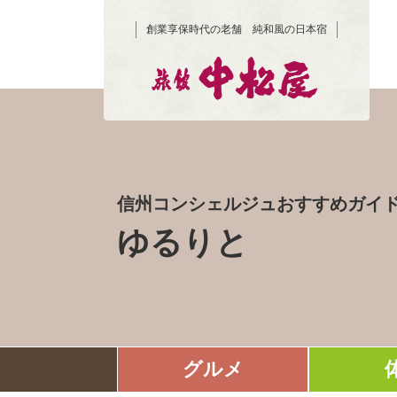
創業享保時代の老舗 純和風の日本宿
信州コンシェルジュおすすめガイ
ゆるりと
グルメ