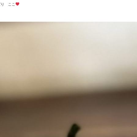
ぱり ここ