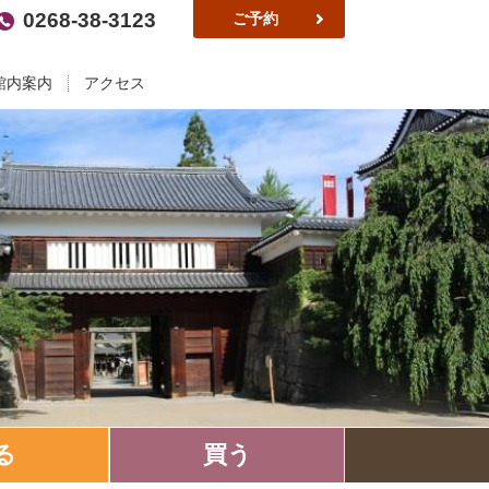
0268-38-3123
ご予約
館内案内
アクセス
る
買う