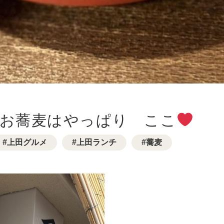
お蕎麦はやっぱり ここ
上田グルメ
上田ランチ
蕎麦