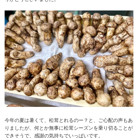
今年の夏は暑くて、松茸とれるのー？と、ご心配の声もあ
りましたが、何とか無事に松茸シーズンを乗り切ることが
できそうで、感謝の気持ちでいっぱいです。