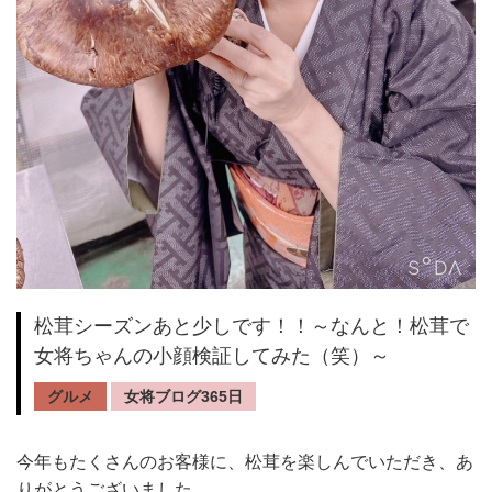
松茸シーズンあと少しです！！～なんと！松茸で
女将ちゃんの小顔検証してみた（笑）～
グルメ
女将ブログ365日
今年もたくさんのお客様に、松茸を楽しんでいただき、あ
りがとうございました。