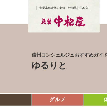
創業享保時代の老舗 純和風の日本宿
信州コンシェルジュおすすめガイ
ゆるりと
グルメ