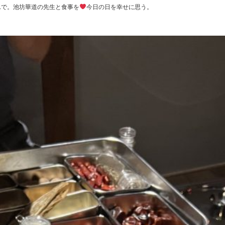
んで。池坊華道の先生と食事を
今日の日を幸せに思う。