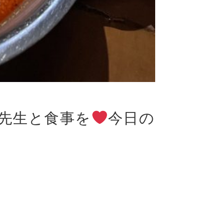
先生と食事を
今日の