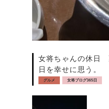
女将ちゃんの休日 
日を幸せに思う。
グルメ
女将ブログ365日