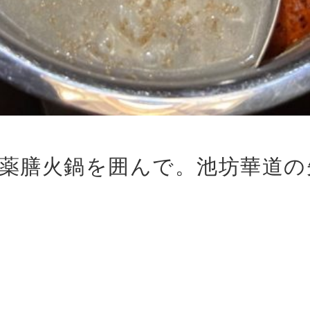
薬膳火鍋を囲んで。池坊華道の