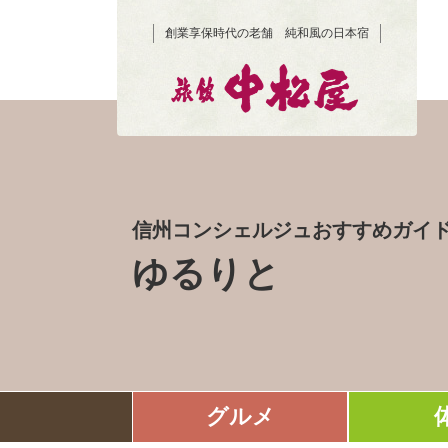
創業享保時代の老舗 純和風の日本宿
信州コンシェルジュおすすめガイ
ゆるりと
グルメ