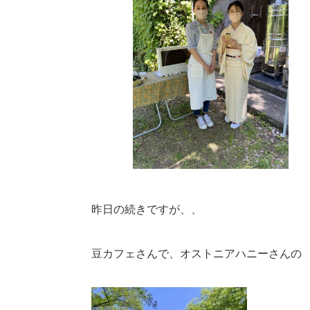
昨日の続きですが、、
豆カフェさんで、オストニアハニーさんの