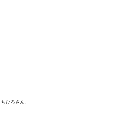
 ちひろさん。