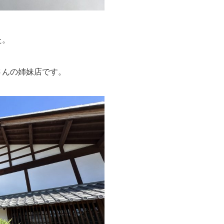
た。
さんの姉妹店です。