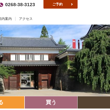
0268-38-3123
ご予約
館内案内
アクセス
る
買う