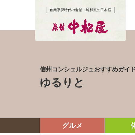
創業享保時代の老舗 純和風の日本宿
信州コンシェルジュおすすめガイ
ゆるりと
グルメ