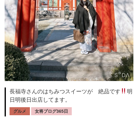
長福寺さんのはちみつスイーツが 絶品です
明
日明後日出店してます。
グルメ
女将ブログ365日