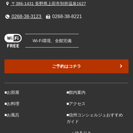
〒386-1431 長野県上田市別所温泉1627
0268-38-3123
0268-38-8221
Wi-Fi環境、全館完備
ご予約はコチラ
■お部屋
■館内案内
■お料理
■アクセス
■お風呂
■信州コンシェルジュおすすめ
ガイド
・ゆるりと