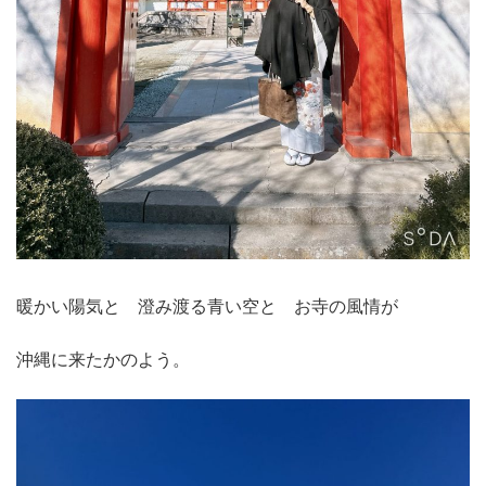
暖かい陽気と 澄み渡る青い空と お寺の風情が
沖縄に来たかのよう。