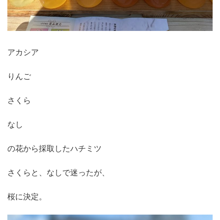
アカシア
りんご
さくら
なし
の花から採取したハチミツ
さくらと、なしで迷ったが、
桜に決定。