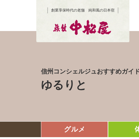
創業享保時代の老舗 純和風の日本宿
信州コンシェルジュおすすめガイ
ゆるりと
グルメ