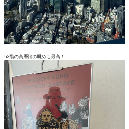
52階の高層階の眺めも最高！