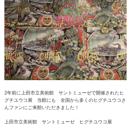
2年前に上田市立美術館 サントミューゼで開催されたヒ
グチユウコ展 当館にも 全国から多くのヒグチユウコさ
んファンにご来館いただきました！
上田市立美術館 サントミューゼ ヒグチユウコ展