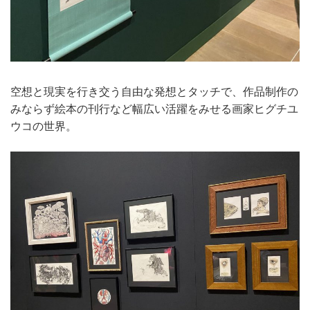
空想と現実を行き交う自由な発想とタッチで、作品制作の
みならず絵本の刊行など幅広い活躍をみせる画家ヒグチユ
ウコの世界。