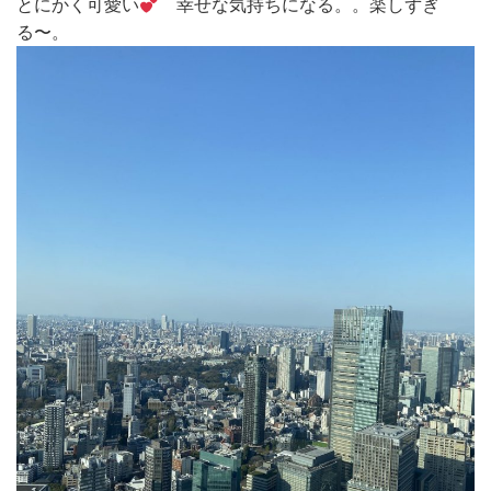
とにかく可愛い
幸せな気持ちになる。。楽しずぎ
る〜。