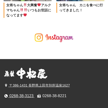
女将ちゃん
大興奮
アルク
女将ちゃん カニを食べに行
マちゃん
いつもお世話に
ってきました！
なってます
〒386-1431 長野県上田市別所温泉1627
0268-38-3123
0268-38-8221