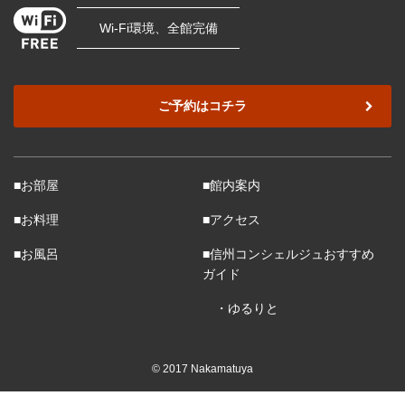
Wi-Fi環境、全館完備
ご予約はコチラ
■お部屋
■館内案内
■お料理
■アクセス
■お風呂
■信州コンシェルジュおすすめ
ガイド
・ゆるりと
© 2017 Nakamatuya