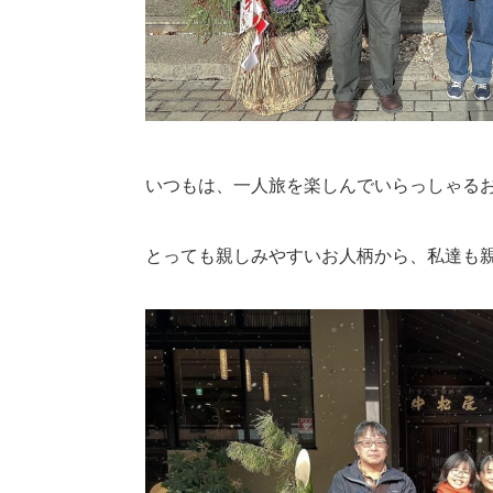
いつもは、一人旅を楽しんでいらっしゃる
とっても親しみやすいお人柄から、私達も親し