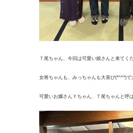
Ｔ尾ちゃん、今回は可愛い娘さんと来てく
女将ちゃんも、みっちゃんも大喜び(*^^*
可愛いお嬢さんＹちゃん、Ｔ尾ちゃんと呼