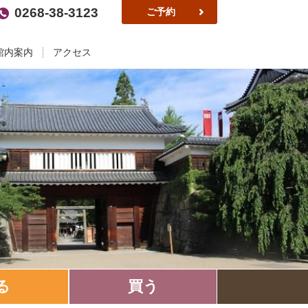
0268-38-3123
ご予約
館内案内
アクセス
る
買う