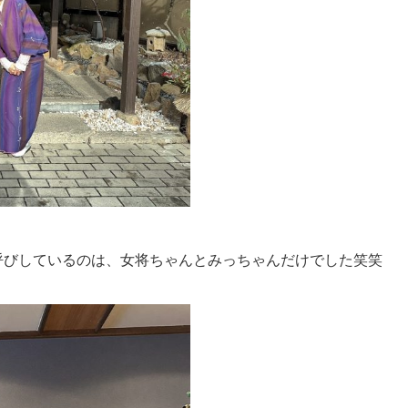
呼びしているのは、女将ちゃんとみっちゃんだけでした笑笑