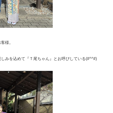
お客様。
みを込めて『Ｔ尾ちゃん』とお呼びしている(#^^#)