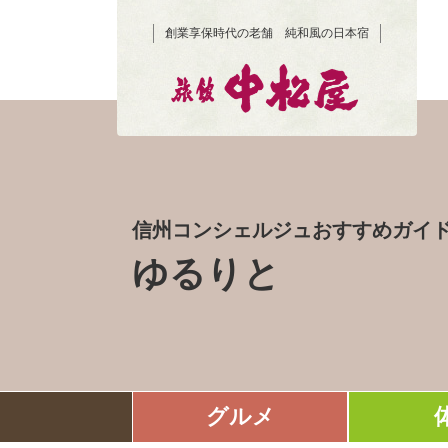
創業享保時代の老舗 純和風の日本宿
信州コンシェルジュおすすめガイ
ゆるりと
グルメ