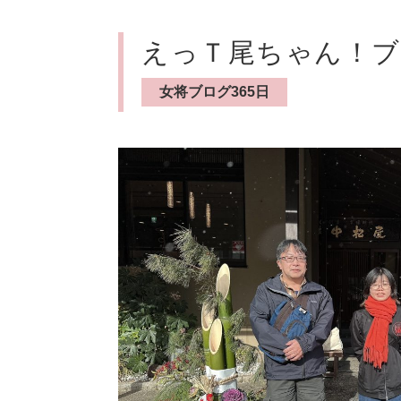
えっＴ尾ちゃん！ブ
女将ブログ365日