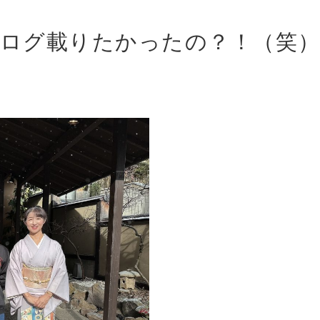
ログ載りたかったの？！（笑