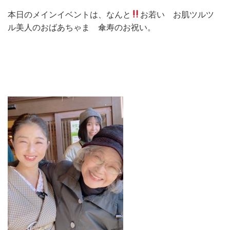
本日のメインイベントは、なんと
お若い お肌ツルツ
ル美人のおばあちゃま 傘寿のお祝い。