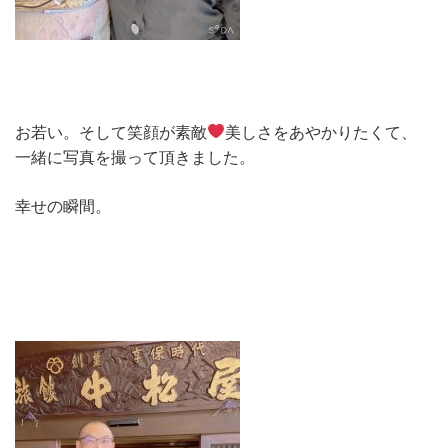
お若い。そして笑顔が素敵
美しさをあやかりたくて、
一緒に写真を撮って頂きました。
幸せの瞬間。