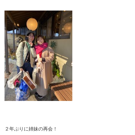
２年ぶりに姉妹の再会！