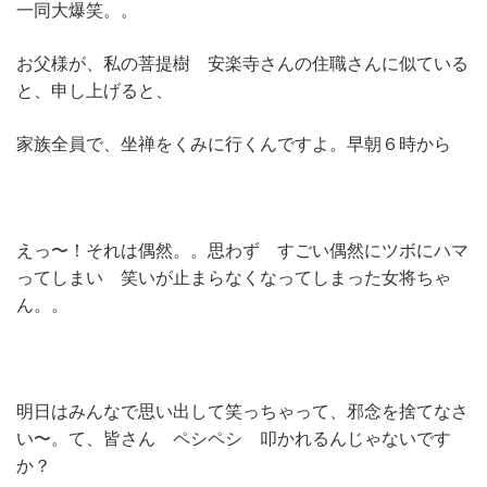
一同大爆笑。。
お父様が、私の菩提樹 安楽寺さんの住職さんに似ている
と、申し上げると、
家族全員で、坐禅をくみに行くんですよ。早朝６時から
えっ〜！それは偶然。。思わず すごい偶然にツボにハマ
ってしまい 笑いが止まらなくなってしまった女将ちゃ
ん。。
明日はみんなで思い出して笑っちゃって、邪念を捨てなさ
い〜。て、皆さん ペシペシ 叩かれるんじゃないです
か？