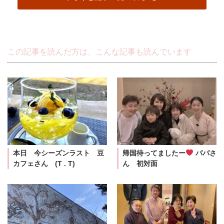
この記事を読んだ方は、こんな記事も読んでいます
本日 今シーズンラスト 豆
帰国待ってましたー
パパさ
カフェさん (T . T)
ん 初対面