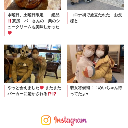
水曜日、土曜日限定 絶品
コロナ禍で旅立たれた お父
茶房 パニさんの 栗のシ
様と
ュークリームも美味しかった
やっと会えました
またまた
若女将候補！！めいちゃん待
パーカーに驚かされる
ってたよ♥