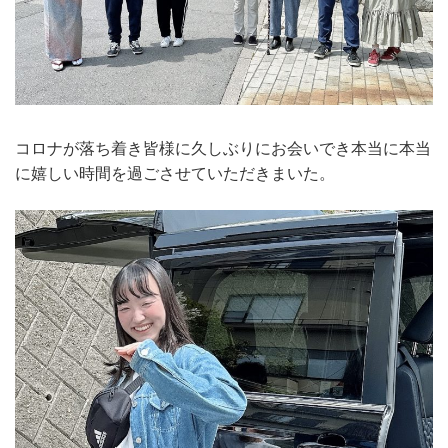
コロナが落ち着き皆様に久しぶりにお会いでき本当に本当
に嬉しい時間を過ごさせていただきまいた。