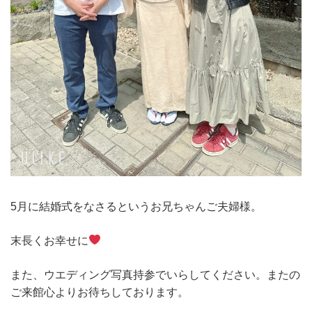
5月に結婚式をなさるというお兄ちゃんご夫婦様。
末長くお幸せに
また、ウエディング写真持参でいらしてください。またの
ご来館心よりお待ちしております。