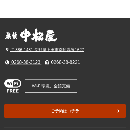
〒386-1431 長野県上田市別所温泉1627
0268-38-3123
0268-38-8221
Wi-Fi環境、全館完備
ご予約はコチラ