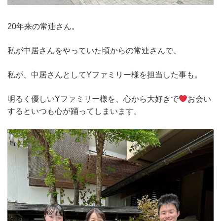
20年来の常連さん。
私が中居さんをやっていた頃からの常連さんで、
私が、中居さんとしてYファミリー様を担当した事も。
明るく優しいYファミリー様を、心から大好きで
お会い
するといつも心が踊ってしまいます。