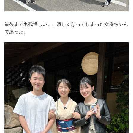
最後まで名残惜しい。。寂しくなってしまった女将ちゃん
であった。