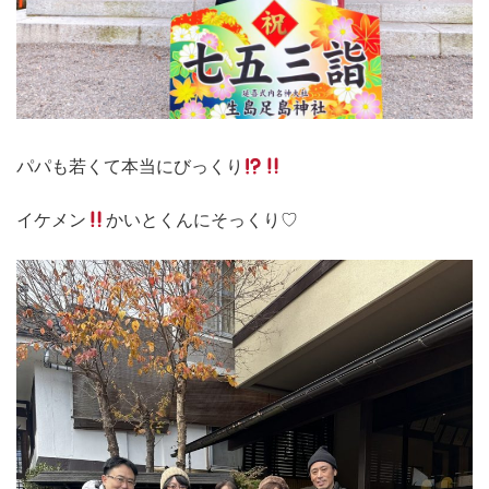
パパも若くて本当にびっくり
イケメン
かいとくんにそっくり♡