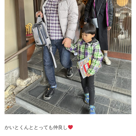
かいとくんととっても仲良し