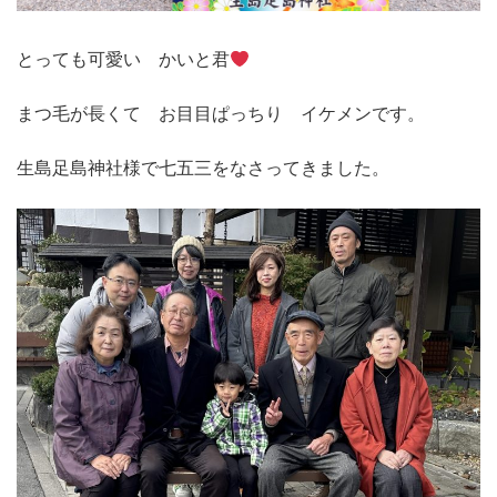
とっても可愛い かいと君
まつ毛が長くて お目目ぱっちり イケメンです。
生島足島神社様で七五三をなさってきました。