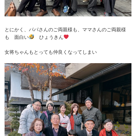
とにかく、パパさんのご両親様も、ママさんのご両親様
も 面白い
ひょうきん
女将ちゃんもとっても仲良くなってしまい