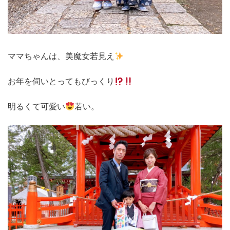
ママちゃんは、美魔女若見え
お年を伺いとってもびっくり
明るくて可愛い
若い。