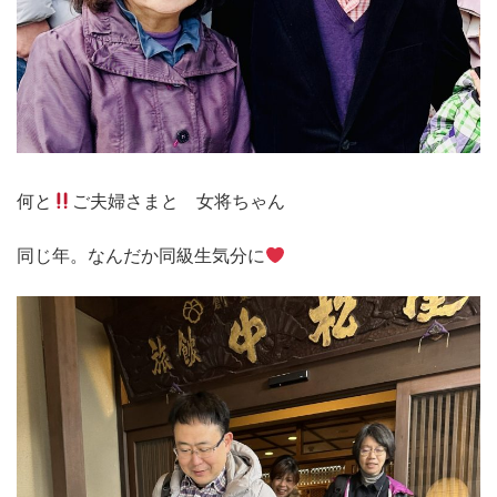
何と
ご夫婦さまと 女将ちゃん
同じ年。なんだか同級生気分に