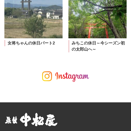
女将ちゃんの休日パート2
みちこの休日～今シーズン初
の太郎山へ～