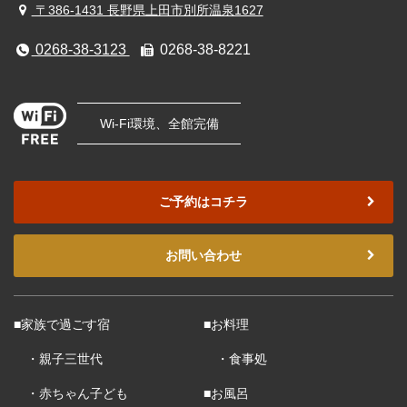
〒386-1431 長野県上田市別所温泉1627
0268-38-3123
0268-38-8221
Wi-Fi環境、全館完備
ご予約はコチラ
お問い合わせ
■家族で過ごす宿
■お料理
・親子三世代
・食事処
・赤ちゃん子ども
■お風呂