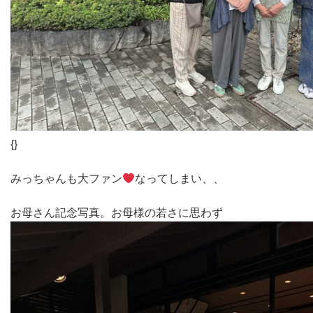
{}
みっちゃんも大ファン
なってしまい、、
お母さん記念写真。お母様の若さに思わず