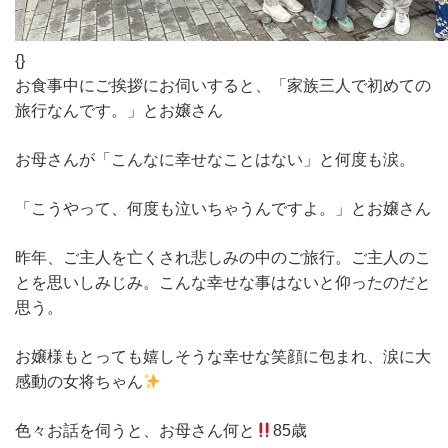
{}
お食事中にご挨拶にお伺いすると、「家族三人で初めての
旅行なんです。」とお嬢さん
お母さんが「こんなに幸せなことはない」と何度も涙。
「こうやって、何度も泣いちゃうんですよ。」とお嬢さん
昨年、ご主人を亡くされ悲しみの中のご旅行。ご主人のこ
とを思いしみじみ。こんな幸せな事はないと仰ったのだと
思う。
お嬢様もとっても嬉しそうな幸せな笑顔に包まれ、涙に大
感動の女将ちゃん
色々お話を伺うと、お母さん何と
85歳