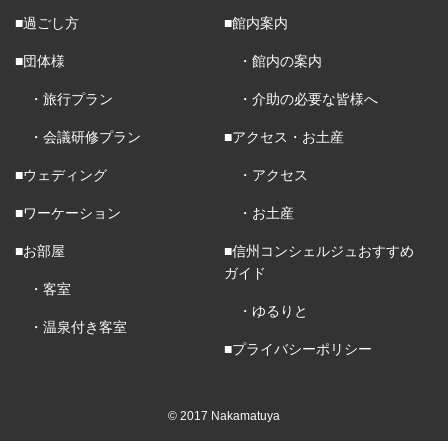
■過ごし方
■館内案内
■団体様
・館内の案内
・旅行プラン
・介助の必要な皆様へ
・会議研修プラン
■アクセス・お土産
■ウェディング
・アクセス
■ワーケーション
・お土産
■お部屋
■信州コンシェルジュおすすめ
ガイド
・客室
・ゆるりと
・温泉付き客室
■プライバシーポリシー
© 2017 Nakamatuya