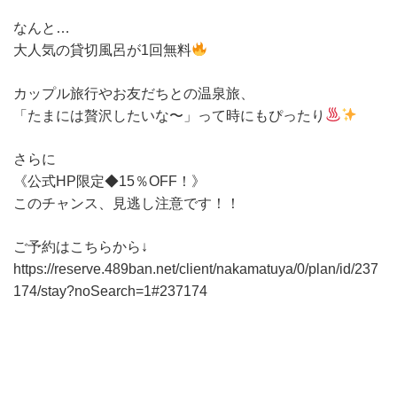
なんと…
大人気の貸切風呂が1回無料
カップル旅行やお友だちとの温泉旅、
「たまには贅沢したいな〜」って時にもぴったり
さらに
《公式HP限定◆15％OFF！》
このチャンス、見逃し注意です！！
ご予約はこちらから↓
https://reserve.489ban.net/client/nakamatuya/0/plan/id/237
174/stay?noSearch=1#237174