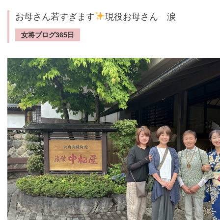
お母さん若すぎます
現役お母さん 涙
女将ブログ365日