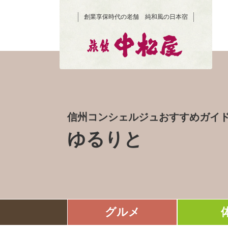
創業享保時代の老舗 純和風の日本宿
信州コンシェルジュおすすめガイ
ゆるりと
グルメ