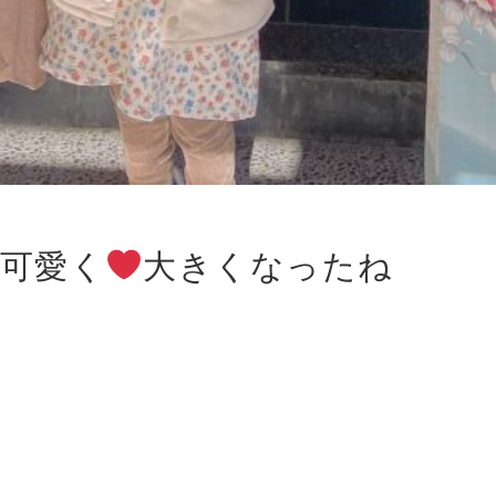
可愛く
大きくなったね