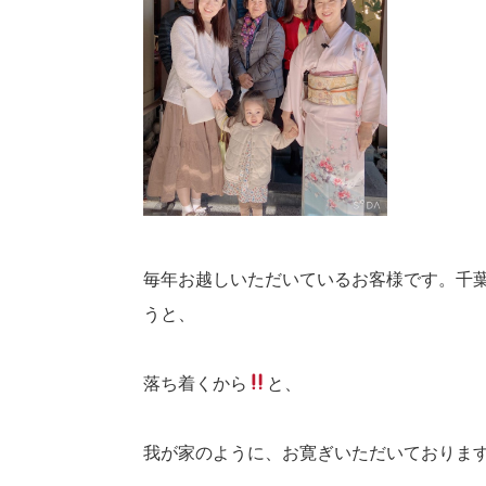
毎年お越しいただいているお客様です。千
うと、
落ち着くから
と、
我が家のように、お寛ぎいただいておりま