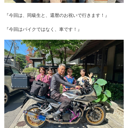
『今回は、同級生と、還暦のお祝いで行きます！』
『今回はバイクではなく、車です！』