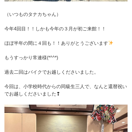
（いつものタナカちゃん）
今年4回目！！しかも今年の３月が初ご来館！！
ほぼ半年の間に４回も！！ありがとうございます
もうすっかり常連様(*^^*)
過去二回はバイクでお越しくださいました。
今回は、小学校時代からの同級生三人で、なんと還暦祝い
でお越しくださいました❢