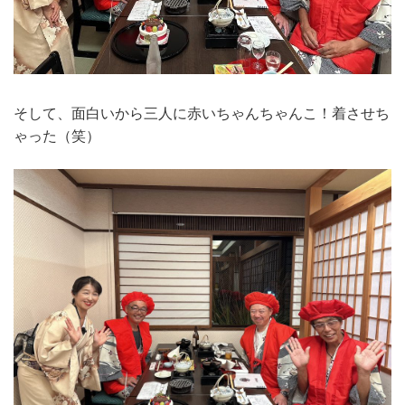
そして、面白いから三人に赤いちゃんちゃんこ！着させち
ゃった（笑）