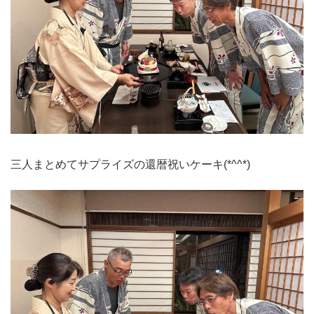
三人まとめてサプライズの還暦祝いケーキ(*^^*)