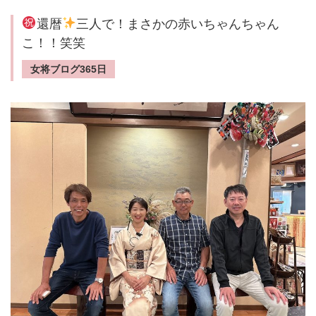
還暦
三人で！まさかの赤いちゃんちゃん
こ！！笑笑
女将ブログ365日