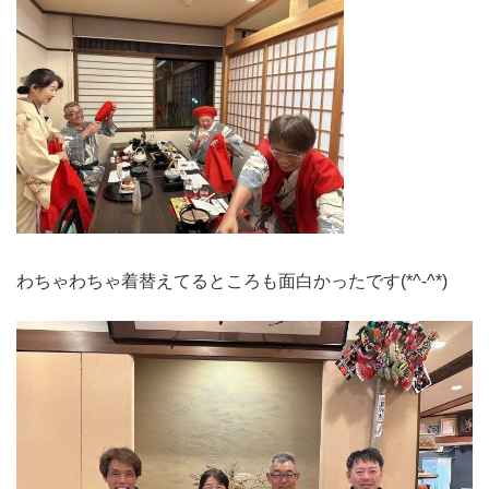
わちゃわちゃ着替えてるところも面白かったです(*^-^*)