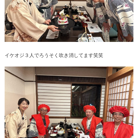
イケオジ３人でろうそく吹き消してます笑笑