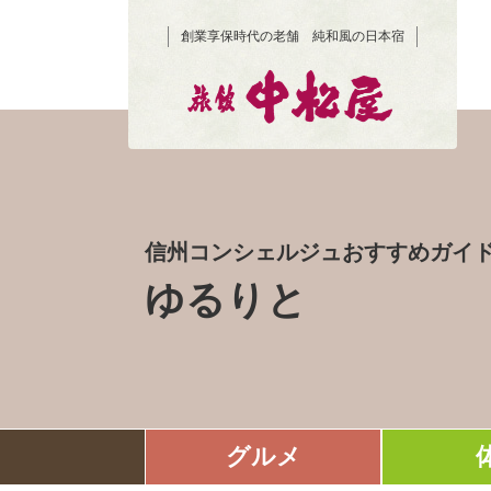
創業享保時代の老舗 純和風の日本宿
信州コンシェルジュおすすめガイ
ゆるりと
グルメ