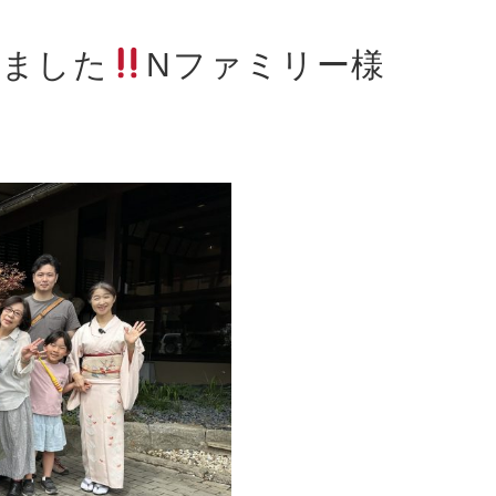
いました
Nファミリー様