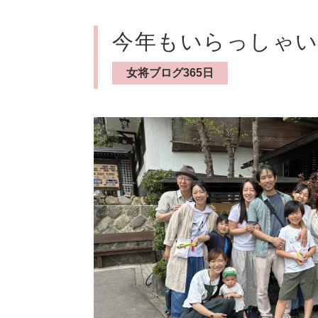
今年もいらっしゃ
女将ブログ365日