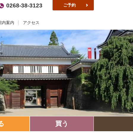
0268-38-3123
ご予約
館内案内
アクセス
る
買う