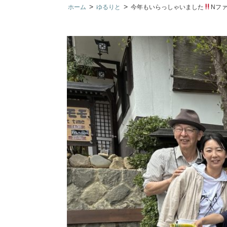
>
>
ホーム
ゆるりと
今年もいらっしゃいました
Nフ