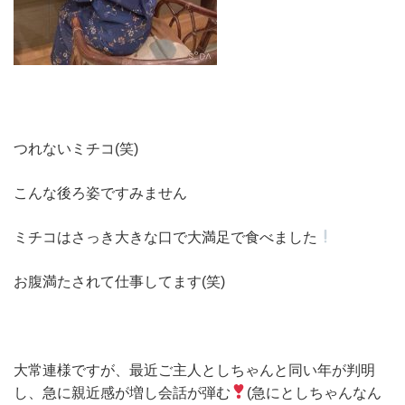
つれないミチコ(笑)
こんな後ろ姿ですみません
ミチコはさっき大きな口で大満足で食べました
お腹満たされて仕事してます(笑)
大常連様ですが、最近ご主人としちゃんと同い年が判明
し、急に親近感が増し会話が弾む
(急にとしちゃんなん