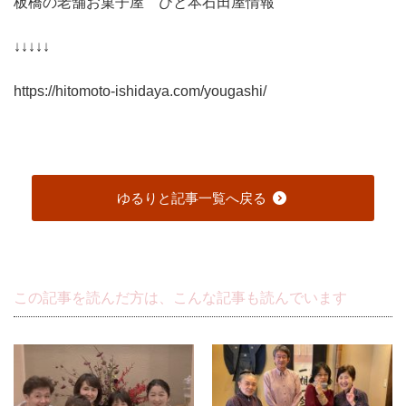
板橋の老舗お菓子屋 ひと本石田屋情報
↓↓↓↓↓
https://hitomoto-ishidaya.com/yougashi/
ゆるりと記事一覧へ戻る
この記事を読んだ方は、こんな記事も読んでいます