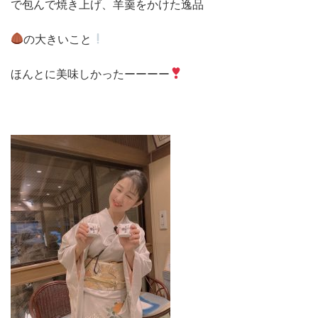
で包んで焼き上げ、羊羹をかけた逸品
の大きいこと
ほんとに美味しかったーーーー