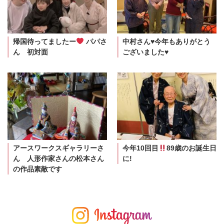
帰国待ってましたー
パパさ
中村さん♥今年もありがとう
ん 初対面
ございました♥
アースワークスギャラリーさ
今年10回目
89歳のお誕生日
ん 人形作家さんの松本さん
に!
の作品素敵です