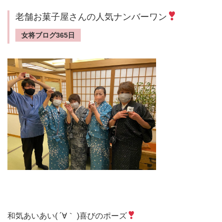
老舗お菓子屋さんの人気ナンバーワン
女将ブログ365日
和気あいあい( ´∀｀ )喜びのポーズ