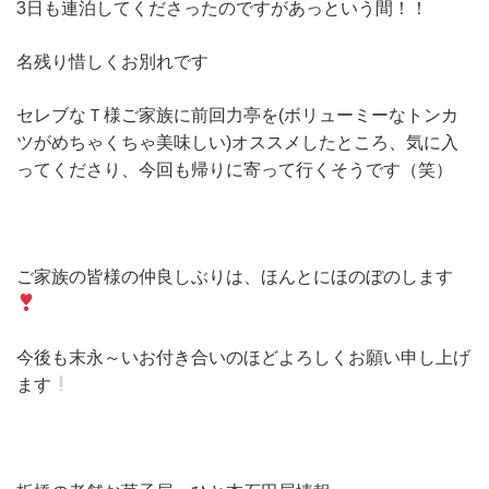
3日も連泊してくださったのですがあっという間！！
名残り惜しくお別れです
セレブなＴ様ご家族に前回力亭を(ボリューミーなトンカ
ツがめちゃくちゃ美味しい)オススメしたところ、気に入
ってくださり、今回も帰りに寄って行くそうです（笑）
ご家族の皆様の仲良しぶりは、ほんとにほのぼのします
今後も末永～いお付き合いのほどよろしくお願い申し上げ
ます