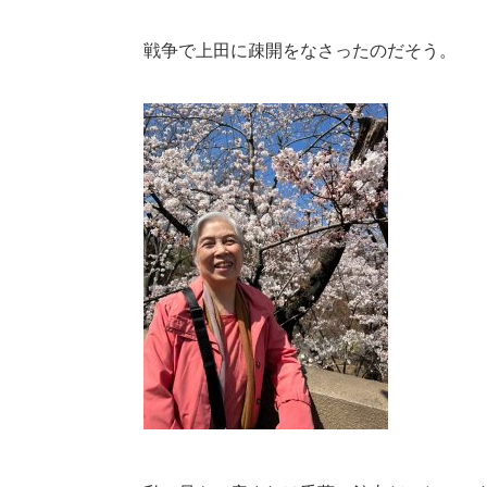
戦争で上田に疎開をなさったのだそう。