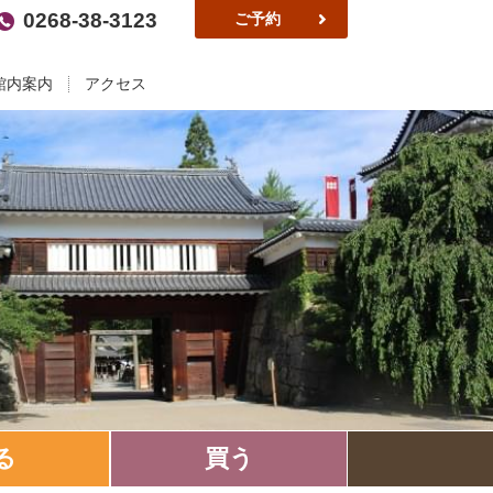
0268-38-3123
ご予約
館内案内
アクセス
る
買う