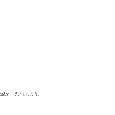
近感が、湧いてしまう。