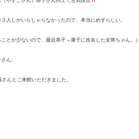
ん（やすこさん）恭子さん同士で意気投合
去３人しかいらしゃらなかったので、本当にめずらしい。
ることが少ないので、最近恭子→康子に改名した女将ちゃん。
子さん。
孫さんとご来館いただきました。