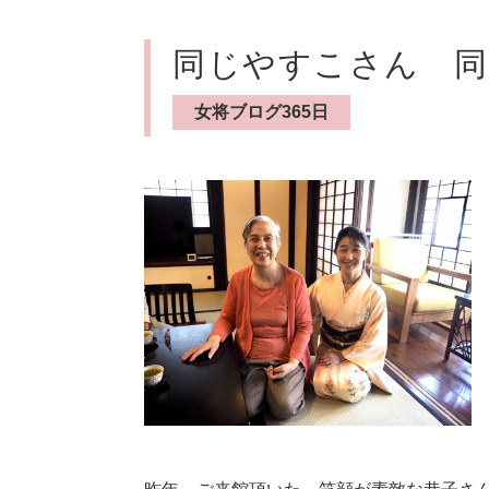
同じやすこさん 同
女将ブログ365日