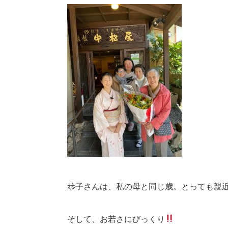
恭子さんは、私の母と同じ歳。とっても親
そして、お若さにびっくり