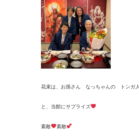
花束は、お孫さん なっちゃんの トンガ
と、当館にサプライズ
素敵
素敵