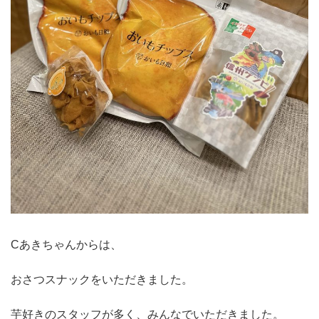
Cあきちゃんからは、
おさつスナックをいただきました。
芋好きのスタッフが多く、みんなでいただきました。