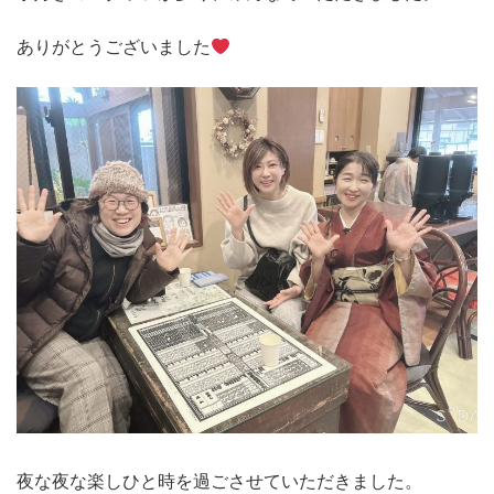
ありがとうございました
夜な夜な楽しひと時を過ごさせていただきました。