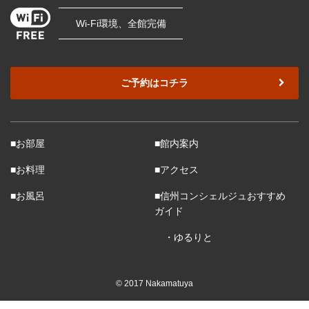
Wi-Fi環境、全館完備
ご予約はコチラ
■お部屋
■館内案内
■お料理
■アクセス
■お風呂
■信州コンシェルジュおすすめ
ガイド
・ゆるりと
© 2017 Nakamatuya