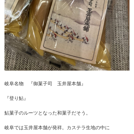
岐阜名物 『御菓子司 玉井屋本舗』
『登り鮎』
鮎菓子のルーツとなった和菓子だそう。
岐阜では玉井屋本舗が発祥。カステラ生地の中に