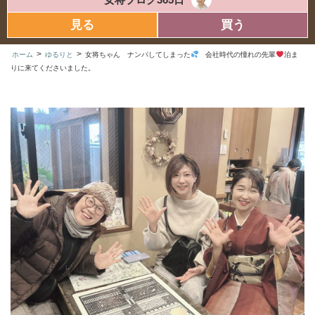
見る
買う
>
>
ホーム
ゆるりと
女将ちゃん ナンパしてしまった
会社時代の憧れの先輩
泊ま
りに来てくださいました。