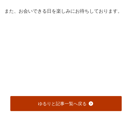
また、お会いできる日を楽しみにお待ちしております。
ゆるりと記事一覧へ戻る