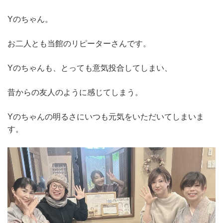
Yのちゃん。
お二人とも当館のリピーターさんです。
Yのちゃんも、とっても意気投合してしまい、
昔からの友人のように感じてしまう。
Yのちゃんの明るさにいつも元気をいただいてしまいま
す。