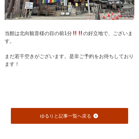
当館は北向観音様の目の前1分
の好立地で、ございま
す。
まだ若干空きがございます。是非ご予約をお待ちしており
ます！
ゆるりと記事一覧へ戻る