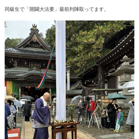
同級生で「開闢大法要」最前列陣取ってます。