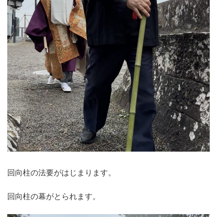
回向柱の法要がはじまります。
回向柱の幕がとられます。