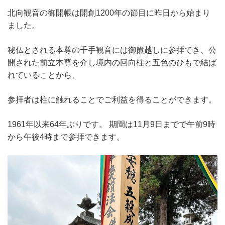
北向観音の御開帳は開創1200年の節目に昨日から始まり
ました。
秘仏とされる本尊の千手観音には御簾越しに参拝でき、公
開された前立本尊を介し境内の回向柱と五色のひもで結ば
れていることから、
参拝者は柱に触れることでご利益を得ることができます。
1961年以来64年ぶりです。 期間は11月9日までで午前9時
から午後4時まで参拝できます。