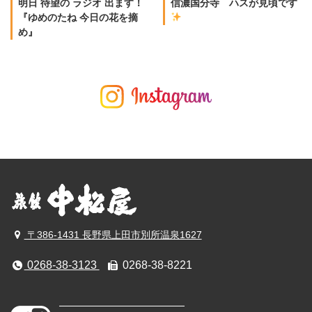
明日 待望の ラジオ 出ます！
信濃国分寺 ハスが見頃です
『ゆめのたね 今日の花を摘
め』
〒386-1431 長野県上田市別所温泉1627
0268-38-3123
0268-38-8221