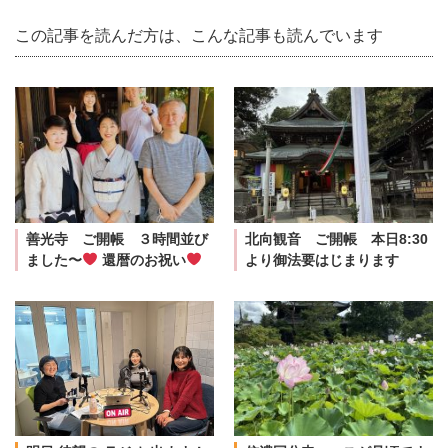
この記事を読んだ方は、こんな記事も読んでいます
善光寺 ご開帳 ３時間並び
北向観音 ご開帳 本日8:30
ました〜
還暦のお祝い
より御法要はじまります