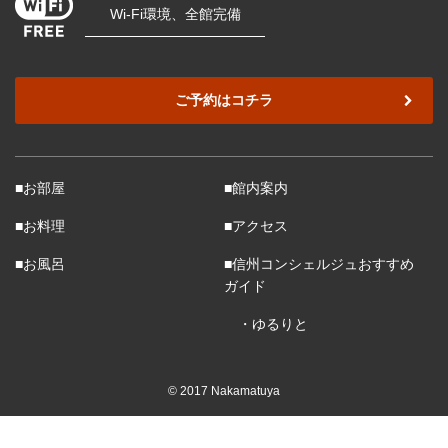
Wi-Fi環境、全館完備
ご予約はコチラ
■お部屋
■館内案内
■お料理
■アクセス
■お風呂
■信州コンシェルジュおすすめ
ガイド
・ゆるりと
© 2017 Nakamatuya