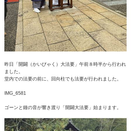
昨日「開闢（かいびゃく）大法要」午前８時半から行われ
ました。
堂内での法要の前に、回向柱でも法要が行われました。
IMG_6581
ゴーンと鐘の音が響き渡り「開闢大法要」始まります。