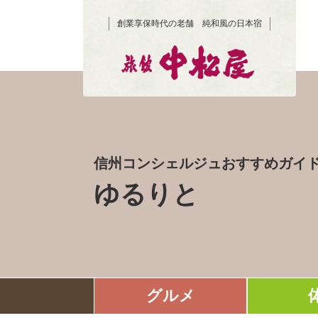
創業享保時代の老舗 純和風の日本宿
信州コンシェルジュおすすめガイ
ゆるりと
グルメ