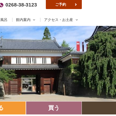
0268-38-3123
ご予約
お風呂
館内案内
アクセス・お土産
る
買う