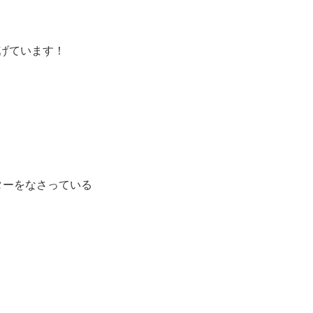
げています！
ターをなさっている