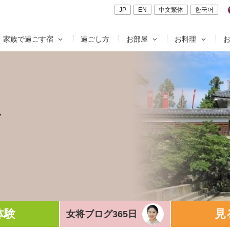
JP
EN
中文繁体
한국어
家族で過ごす宿
過ごし方
お部屋
お料理
ド
体験
見
女将ブログ365日