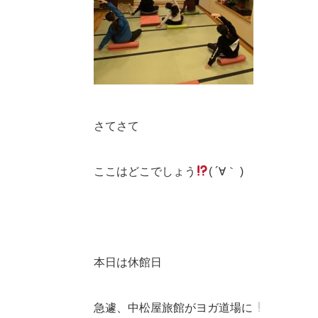
さてさて
ここはどこでしょう
( ´∀｀ )
本日は休館日
急遽、中松屋旅館がヨガ道場に