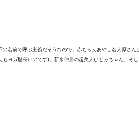
く下の名前で呼ぶ主義だそうなので、赤ちゃんあやし名人原さん
んもヨガ歴長いのです)、新米仲居の超美人ひとみちゃん、そ