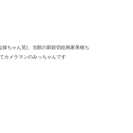
は操ちゃん笑)、当館の新鋭切絵画家美穂ち
してカメラマンのみっちゃんです