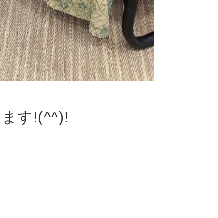
す!(^^)!