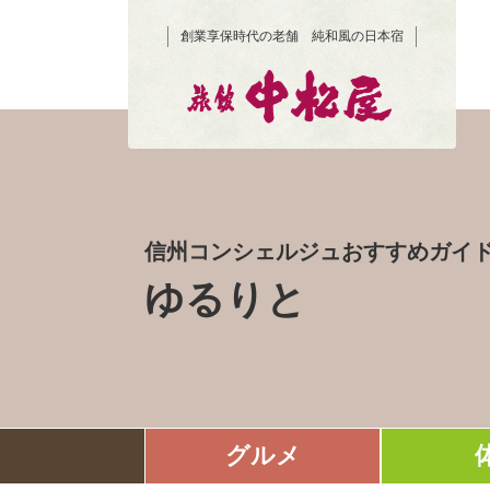
創業享保時代の老舗 純和風の日本宿
信州コンシェルジュおすすめガイ
ゆるりと
グルメ