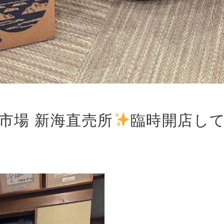
市場 新海直売所
臨時開店してま