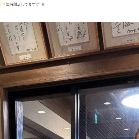
所
臨時開店してます!(^^)!