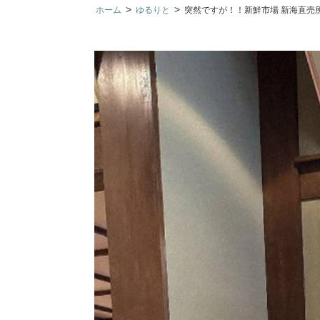
>
>
ホーム
ゆるりと
突然ですが！！新鮮市場 新海直売