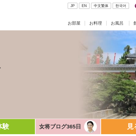
JP
EN
中文繁体
한국어
お部屋
お料理
お風呂
ド
体験
見
女将ブログ365日