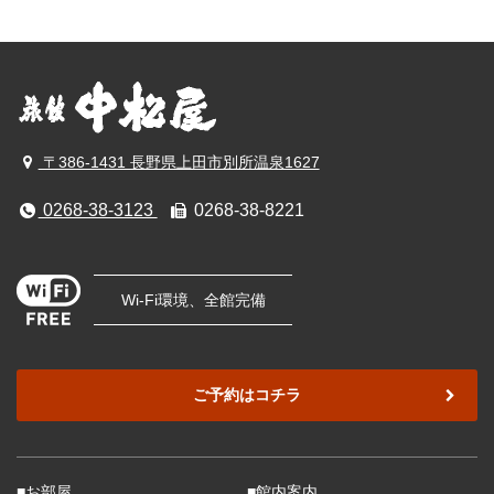
〒386-1431 長野県上田市別所温泉1627
0268-38-3123
0268-38-8221
Wi-Fi環境、全館完備
ご予約はコチラ
■お部屋
■館内案内