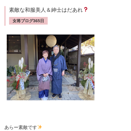
素敵な和服美人＆紳士はだあれ
女将ブログ365日
あらー素敵です