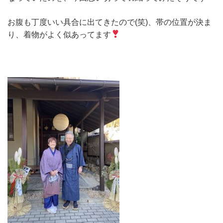
お腹も丁度いい具合に出てきたので(笑)、帯の位置が決ま
り、着物がよく似あってます