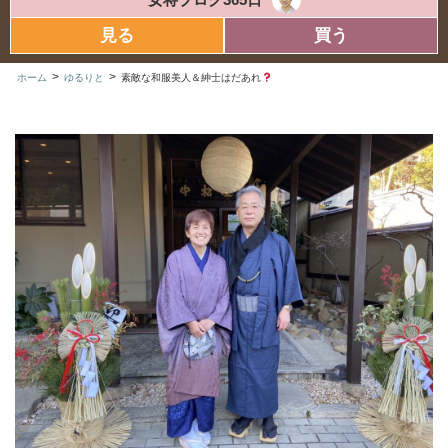
見る
買う
>
>
ホーム
ゆるりと
素敵な和服美人＆紳士はだあれ