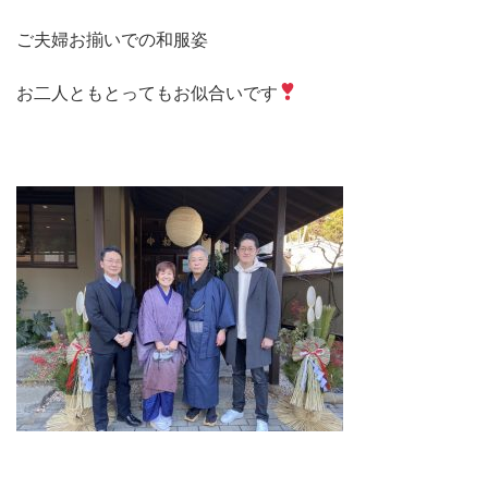
ご夫婦お揃いでの和服姿
お二人ともとってもお似合いです