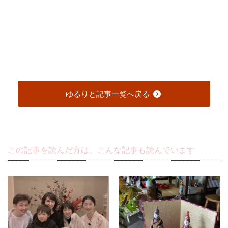
ゆるりと記事一覧へ戻る
この記事を読んだ方は、こんな記事も読んでいます