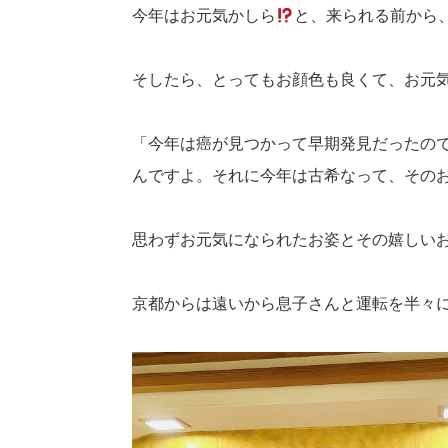
今年はお元気かしら
と、来られる前から
そしたら、とってもお顔色も良くて、お元
「今年は癌が見つかって早期発見だったの
んですよ。それに今年は古希なって、その
思わずお元気になられたお姿とその嬉しい
京都からは遠いから息子さんと運転を半々