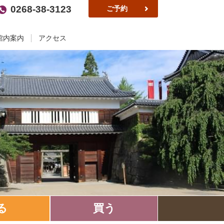
0268-38-3123
ご予約
館内案内
アクセス
る
買う