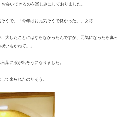
、お会いできるのを楽しみにしておりました。
気そうで。「今年はお元気そうで良かった。」女将
で、大したことにはならなかったんですが、元気になったら真
お祝いもかねて。」
お言葉に涙が出そうになりました。
にして来られたのだそう。