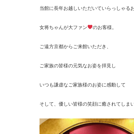
当館に長年お越しいただいていらっしゃる
女将ちゃんが大ファン
のお客様。
ご遠方京都からご来館いただき、
ご家族の皆様の元気なお姿を拝見し
いつも謙虚なご家族様のお姿に感動して
そして、優しい皆様の笑顔に癒されてしま