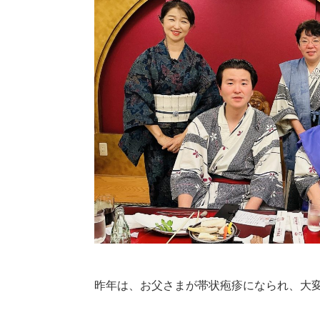
昨年は、お父さまが帯状疱疹になられ、大