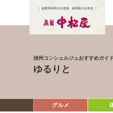
創業享保時代の老舗 純和風の日本宿
信州コンシェルジュおすすめガイ
ゆるりと
グルメ