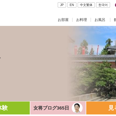
JP
EN
中文繁体
한국어
お部屋
お料理
お風呂
ド
体験
見
女将ブログ365日