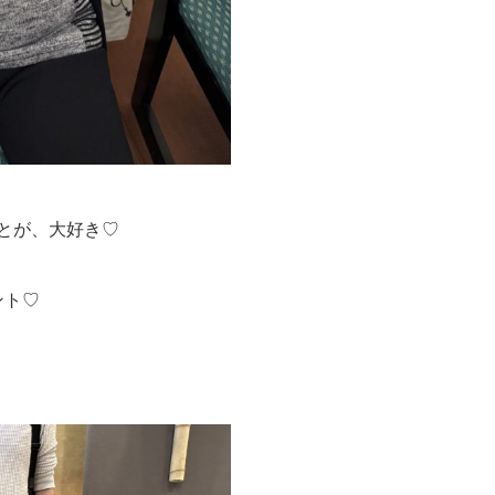
ことが、大好き♡
ント♡