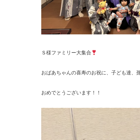
Ｓ様ファミリー大集合
おばあちゃんの喜寿のお祝に、子ども達、
おめでとうございます！！