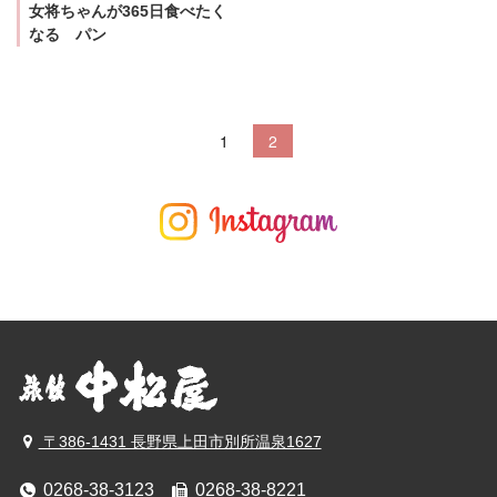
女将ちゃんが365日食べたく
なる パン
1
2
〒386-1431 長野県上田市別所温泉1627
0268-38-3123
0268-38-8221