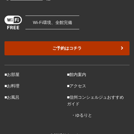
Wi-Fi環境、全館完備
ご予約はコチラ
■お部屋
■館内案内
■お料理
■アクセス
■お風呂
■信州コンシェルジュおすすめ
ガイド
・ゆるりと