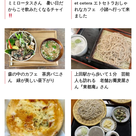
ミミロータスさん 暑い日だ
et cetera エトセトラおしゃ
からこそ飲みたくなるチャイ
れなカフェ 小諸へ行って来
ました
森の中のカフェ 茶房パニさ
上田駅から歩いて１分 芸能
ん 緑が美しい昼下がり
人も訪れる 老舗お蕎麦屋さ
ん『東都庵』さん