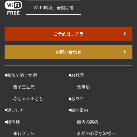
Wi-Fi環境、全館完備
ご予約はコチラ
お問い合わせ
■家族で過ごす宿
■お料理
・親子三世代
・食事処
・赤ちゃん子ども
■お風呂
■過ごし方
■館内案内
■団体様
・館内の案内
・旅行プラン
・介助の必要な皆様へ