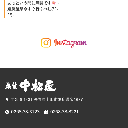
あっという間に満開です
～
別所温泉今すぐ行くべし(*^-
^*)～
〒386-1431 長野県上田市別所温泉1627
0268-38-3123
0268-38-8221